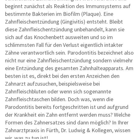
beginnt zunächst als Reaktion des Immunsystems auf
bestimmte Bakterien im Biofilm (Plaque). Eine
Zahnfleischentzündung (Gingivitis) entsteht. Bleibt
diese Zahnfleischentzündung unbehandelt, kann sie
sich auf das Knochenbett ausweiten und so im
schlimmsten Fall für den Verlust eigentlich intakter
Zähne verantwortlich sein. Parodontitis bezeichnet also
nicht nur eine Zahnfleischentzündung sondern vielmehr
eine Entzündung des gesamten Zahnhalteapparats. Am
besten ist es, direkt bei den ersten Anzeichen den
Zahnarzt aufzusuchen, beispielsweise bei
Zahnfleischbluten oder wenn sich sogenannte
Zahnfleischtaschen bilden. Doch was, wenn die
Parodontitis bereits fortgeschritten ist und aufgrund
der Krankheit ein Zahn entfernt werden muss? Welche
Formen des Zahnersatzes sind dann möglich? In Ihrer
Zahnarztpraxis in Fürth, Dr. Ludwig & Kollegen, wissen
wir, was zu tun ist!