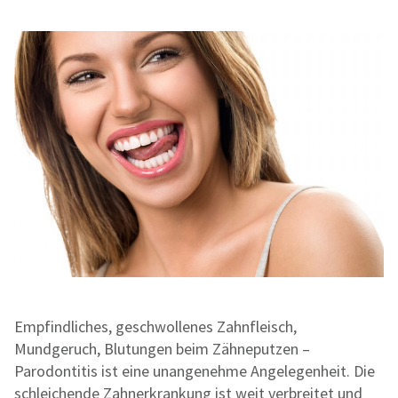
Empfindliches, geschwollenes Zahnfleisch,
Mundgeruch, Blutungen beim Zähneputzen –
Parodontitis ist eine unangenehme Angelegenheit. Die
schleichende Zahnerkrankung ist weit verbreitet und