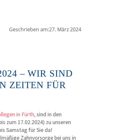
Geschrieben am:27. März 2024
024 – WIR SIND
N ZEITEN FÜR
llegen in Fürth,
sind in den
is zum 17.02.2024) zu unseren
s Samstag für Sie da!
egelmäßige Zahnvorsorge bei uns in