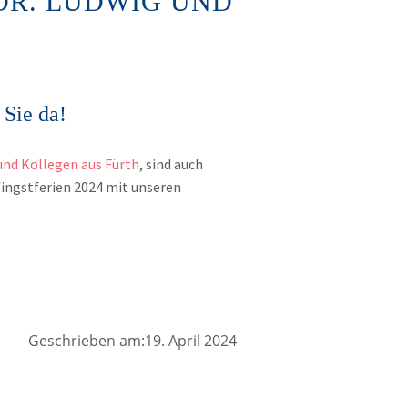
DR. LUDWIG UND
 Sie da!
und Kollegen aus Fürth
, sind auch
ingstferien 2024 mit unseren
Geschrieben am:19. April 2024