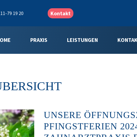
Kontakt
11-79 19 20
OME
PRAXIS
LEISTUNGEN
KONTA
ÜBERSICHT
UNSERE ÖFFNUNGSZ
PFINGSTFERIEN 202