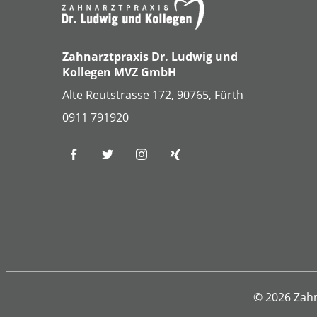
Zahnarztpraxis Dr. Ludwig und
Kollegen MVZ GmbH
Alte Reutstrasse 172, 90765, Fürth
0911 791920
© 2026 Zahn