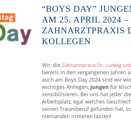
“BOYS DAY” JUNG
AM 25. APRIL 2024 –
ZAHNARZTPRAXIS 
KOLLEGEN
Wir, die
Zahnarztpraxis Dr. Ludwig und
bereits in den vergangenen Jahren a
auch am Boys Day 2024 sind wir wied
wichtiges Anliegen,
Jungen
für klis
sensibilisieren. Bei uns hat jeder d
Arbeitsplatz, egal welches Geschlech
seinen Traumberuf gefunden hat, sol
niemanden irritieren lassen!