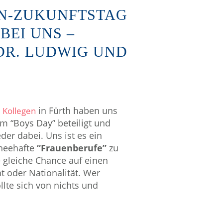
EN-ZUKUNFTSTAG
 BEI UNS –
DR. LUDWIG UND
in Fürth haben uns
 Kollegen
m “Boys Day” beteiligt und
er dabei. Uns ist es ein
cheehafte
“Frauenberufe”
zu
ie gleiche Chance auf einen
t oder Nationalität. Wer
lte sich von nichts und