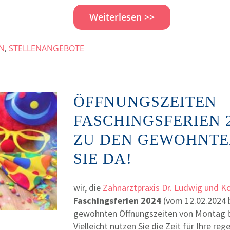
Weiterlesen >>
N
,
STELLENANGEBOTE
ÖFFNUNGSZEITEN
FASCHINGSFERIEN 2
ZU DEN GEWOHNTE
SIE DA!
wir, die
Zahnarztpraxis Dr. Ludwig und Ko
Faschingsferien 2024
(vom 12.02.2024 b
gewohnten Öffnungszeiten von Montag bi
Vielleicht nutzen Sie die Zeit für Ihre r