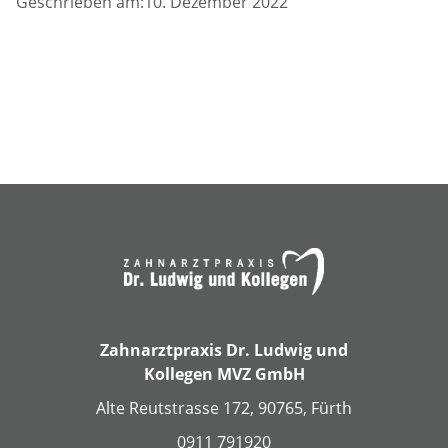
Geschrieben am:10. Dezember 2022
Zahnarztpraxis Dr. Ludwig und
Kollegen MVZ GmbH
Alte Reutstrasse 172, 90765, Fürth
0911 791920