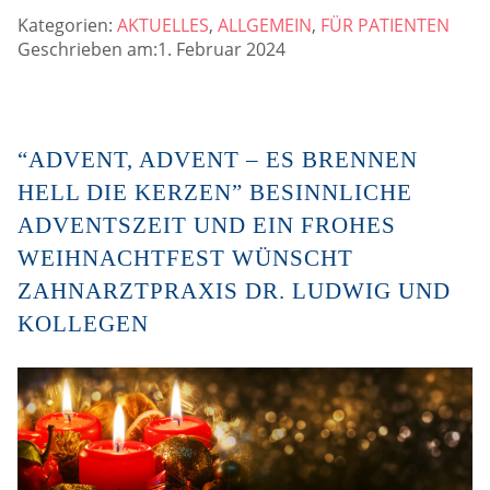
Kategorien:
AKTUELLES
,
ALLGEMEIN
,
FÜR PATIENTEN
Geschrieben am:1. Februar 2024
“ADVENT, ADVENT – ES BRENNEN
HELL DIE KERZEN” BESINNLICHE
ADVENTSZEIT UND EIN FROHES
WEIHNACHTFEST WÜNSCHT
ZAHNARZTPRAXIS DR. LUDWIG UND
KOLLEGEN