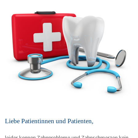
Liebe Patientinnen und Patienten,
leider kennen Zahnprobleme und Zahnschmerzen kein