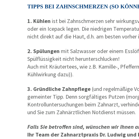
TIPPS BEI ZAHNSCHMERZEN (SO KÖNN
1. Kühlen
ist bei Zahnschmerzen sehr wirkungsvo
oder ein Icepack legen. Die niedrigen Temperatu
nicht direkt auf die Haut, d.h. am besten vorher
2. Spülungen
mit Salzwasser oder einem Esslöf
Spülflüssigkeit nicht herunterschlucken!
Auch mit Kräutertees, wie z.B. Kamille-, Pfeff
Kühlwirkung dazu)).
3. Gründliche Zahnpflege
(und regelmäßige Vo
gemeinter Tipp. Denn sorgfältiges Putzen (mo
Kontrolluntersuchungen beim Zahnarzt, verhin
und Sie zum Zahnärztlichen Notdienst müssen.
Falls Sie betroffen sind, wünschen wir Ihnen a
Ihr Team der Zahnarztpraxis Dr. Ludwig und 