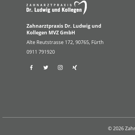
Zahnarztpraxis Dr. Ludwig und
Kollegen MVZ GmbH
Alte Reutstrasse 172, 90765, Fürth
0911 791920
© 2026 Zahn