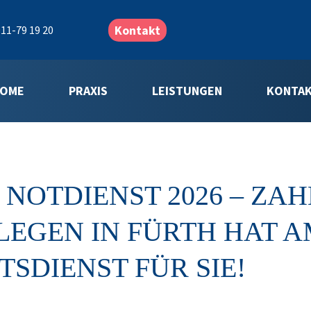
Kontakt
11-79 19 20
OME
PRAXIS
LEISTUNGEN
KONTA
NOTDIENST 2026 – ZAH
GEN IN FÜRTH HAT AM 
TSDIENST FÜR SIE!