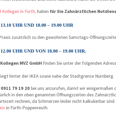
 Kollegen in Fürth,
haben
für Sie Zahnärztlichen Notdiens
13.10 UHR UND 18.00 – 19.00 UHR
 Praxis zusätzlich zu den gewohnten Samstags-Öffnungszeite
 12.00 UHR UND VON 18.00 – 19.00 UHR
.
nd Kollegen MVZ GmbH
finden Sie unter der folgenden Adres
 liegt hinter der IKEA sowie nahe der Stadtgrenze Nürnberg.
0911 79 19 20
bei uns anzurufen, damit wir einigermaßen or
rlich in den oben genannten Öffnungszeiten des Zahnärztlic
ezeit rechnen, da Schmerzen leider nicht kalkulierbar sind.
xis
in Fürth-Poppenreuth.