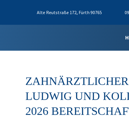
Alte Reutstraße 172, Fürth 90765
09
H
ZAHNÄRZTLICHER 
LUDWIG UND KOLLE
2026 BEREITSCHAF