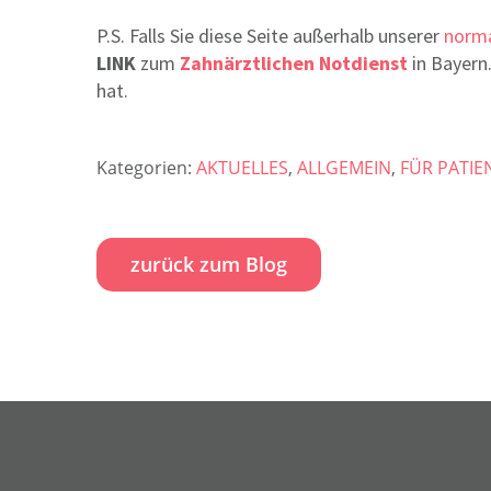
P.S. Falls Sie diese Seite außerhalb unserer
norma
LINK
zum
Zahnärztlichen Notdienst
in Bayern.
hat.
Kategorien:
AKTUELLES
,
ALLGEMEIN
,
FÜR PATIE
zurück zum Blog