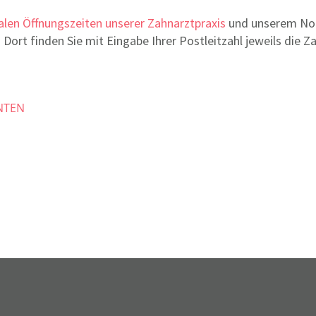
len Öffnungszeiten unserer Zahnarztpraxis
und unserem Notd
 Dort finden Sie mit Eingabe Ihrer Postleitzahl jeweils die Z
NTEN