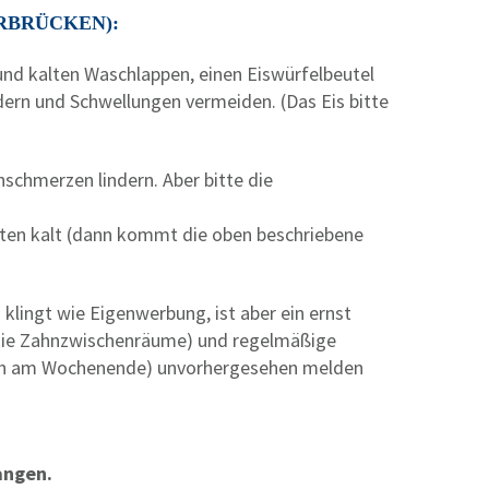
RBRÜCKEN):
und kalten Waschlappen, einen Eiswürfelbeutel
dern und Schwellungen vermeiden. (Das Eis bitte
chmerzen lindern. Aber bitte die
esten kalt (dann kommt die oben beschriebene
lingt wie Eigenwerbung, ist aber ein ernst
 die Zahnzwischenräume) und regelmäßige
rzen am Wochenende) unvorhergesehen melden
angen.