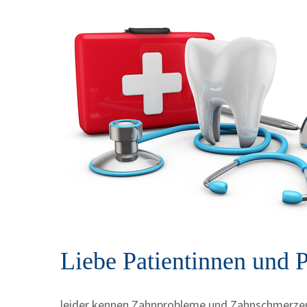
Liebe Patientinnen und P
leider kennen Zahnprobleme und Zahnschmerzen k