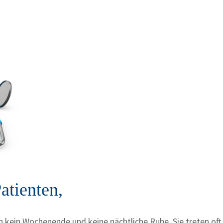
atienten,
ein Wochenende und keine nächtliche Ruhe. Sie treten oft 