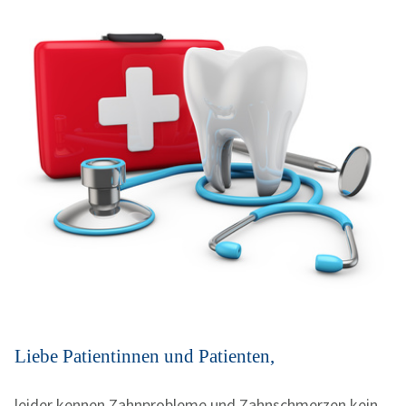
Liebe Patientinnen und Patienten,
leider kennen Zahnprobleme und Zahnschmerzen kein