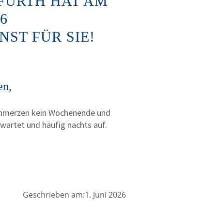
FÜRTH HAT AM
26
ST FÜR SIE!
en,
chmerzen kein Wochenende und
rwartet und häufig nachts auf.
Geschrieben am:1. Juni 2026