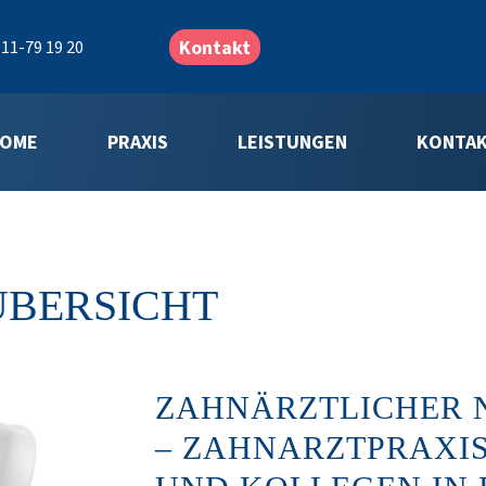
Kontakt
11-79 19 20
OME
PRAXIS
LEISTUNGEN
KONTA
ÜBERSICHT
ZAHNÄRZTLICHER N
– ZAHNARZTPRAXIS