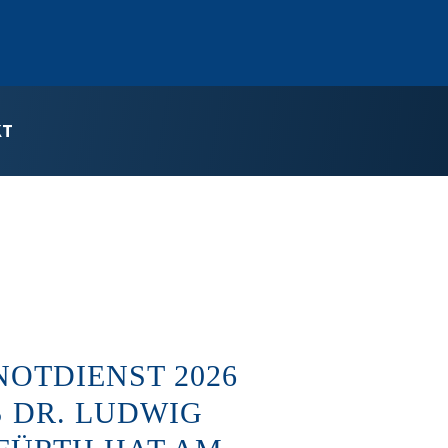
KT
OTDIENST 2026
 DR. LUDWIG