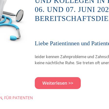
UND KOLLEGEN IN 
06. UND 07. JUNI 20
BEREITSCHAFTSDIEN
Liebe Patientinnen und Patient
leider kennen Zahnprobleme und Zahns
keine nächtliche Ruhe. Sie treten oft une
Weiterlesen >>
N
,
FÜR PATIENTEN